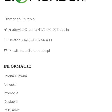
Biomondo Sp .z o.o.
Fryderyka Chopina 41/2, 20-023 Lublin
Telefon:
(+48) 606-264-400
Email:
biuro@biomondo.pl
INFORMACJE
Strona Główna
Nowości
Promocje
Dostawa
Regulamin