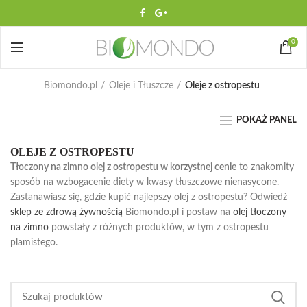
0
Biomondo.pl
Oleje i Tłuszcze
Oleje z ostropestu
POKAŻ PANEL
OLEJE Z OSTROPESTU
Tłoczony na zimno olej z ostropestu w korzystnej cenie
to znakomity
sposób na wzbogacenie diety w kwasy tłuszczowe nienasycone.
Zastanawiasz się, gdzie kupić najlepszy olej z ostropestu? Odwiedź
sklep ze zdrową żywnością
Biomondo.pl i postaw na
olej tłoczony
na zimno
powstały z różnych produktów, w tym z ostropestu
plamistego.