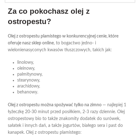
Za co pokochasz olej z
ostropestu?
Olej z ostropestu plamistego w konkurencyjnej cenie, które
oferuje nasz sklep online
, to bogactwo jedno- i
wielonienasyconych kwasów tłuszczowych, takich jak:
linolowy,
oleinowy,
palmitynowy,
stearynowy,
arachidowy,
behanowy.
Olej z ostropestu można spożywać tylko na zimno
— najlepiej 1
łyżeczkę 20-30 minut przed posiłkiem, 2-3 razy dziennie. Olej
ostropestowy bio to także znakomity dodatek do surówek,
sałatek i innych dań, a także jogurtów, białego sera i past do
kanapek. Olej z ostropestu plamistego: