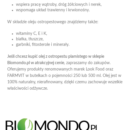
wspiera pracę wątroby, dróg żółciowych i nerek,
wspomaga układ trawienny i krwionośny.
W składzie oleju ostropestowego znajdziemy także:
witaminy C, E i K,
białka, tłuszcze,
garbniki, fitosterole i minerały.
Jeśli chcesz kupić olej z ostropestu plamistego w sklepie
Biomondo.pl w atrakcyjnej cenie
, zapraszamy do zakupów.
Oferujemy produkty renomowanych marek Look Food oraz
FARMVIT w butelkach o pojemności 250 lub 500 ml. Olej jest w
100% naturalny, nierafinowany, dzięki czemu zachowuje wszelkie
właściwości odżywcze.