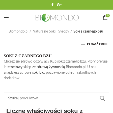
0
Biomondo.pl
Naturalne Soki i Syropy
Soki z czarnego bzu
POKAŻ PANEL
SOKI Z CZARNEGO BZU
Chcesz się zdrowo odżywiać?
Kup sok z czarnego bzu
, który oferuje
internetowy sklep ze zdrową żywnością
Biomondo.pl. U nas
znajdziesz zdrowe
soki bio
, pozbawione cukru i szkodliwych
dodatków.
Liczne właściwości soku z