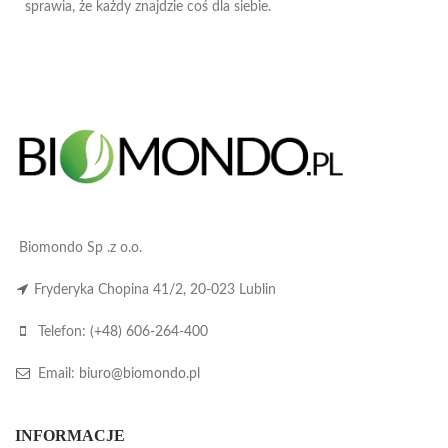
sprawia, że każdy znajdzie coś dla siebie.
Biomondo Sp .z o.o.
Fryderyka Chopina 41/2, 20-023 Lublin
Telefon:
(+48) 606-264-400
Email:
biuro@biomondo.pl
INFORMACJE