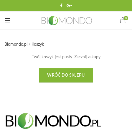
0
Biomondo.pl
/
Koszyk
Twój koszyk jest pusty.
Zacznij zakupy
WRÓĆ DO SKLEPU