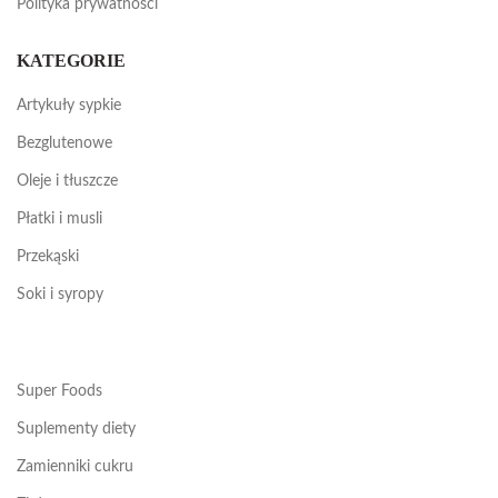
Polityka prywatności
KATEGORIE
Artykuły sypkie
Bezglutenowe
Oleje i tłuszcze
Płatki i musli
Przekąski
Soki i syropy
Super Foods
Suplementy diety
Zamienniki cukru