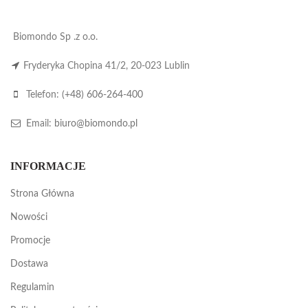
Biomondo Sp .z o.o.
Fryderyka Chopina 41/2, 20-023 Lublin
Telefon:
(+48) 606-264-400
Email:
biuro@biomondo.pl
INFORMACJE
Strona Główna
Nowości
Promocje
Dostawa
Regulamin