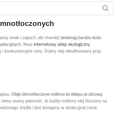
zimnotłoczonych
łasny smak i zapach, ale również
zawierają bardzo dużo
sydacyjnych
. Nasz
internetowy sklep ekologiczny
i konkurencyjne ceny. Dobry olej nierafinowany przy
spisu.
Oleje zimnotłoczone roślinne ze sklepu ze zdrową
ki temu mamy pewność, że każdy roślinny olej tłoczony na
dzonego źródła i jest dostępny w atrakcyjnej cenie.