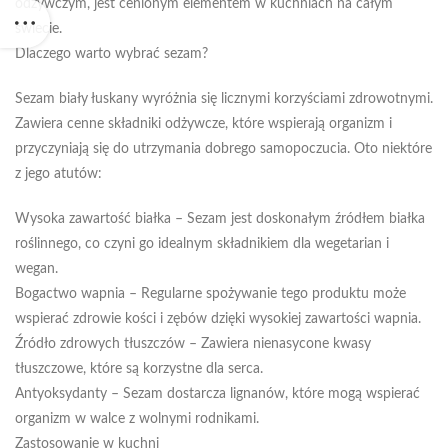
odżywczym, jest cenionym elementem w kuchniach na całym
świecie.
Dlaczego warto wybrać sezam?
Sezam biały łuskany wyróżnia się licznymi korzyściami zdrowotnymi.
Zawiera cenne składniki odżywcze, które wspierają organizm i
przyczyniają się do utrzymania dobrego samopoczucia. Oto niektóre
z jego atutów:
Wysoka zawartość białka – Sezam jest doskonałym źródłem białka
roślinnego, co czyni go idealnym składnikiem dla wegetarian i
wegan.
Bogactwo wapnia – Regularne spożywanie tego produktu może
wspierać zdrowie kości i zębów dzięki wysokiej zawartości wapnia.
Źródło zdrowych tłuszczów – Zawiera nienasycone kwasy
tłuszczowe, które są korzystne dla serca.
Antyoksydanty – Sezam dostarcza lignanów, które mogą wspierać
organizm w walce z wolnymi rodnikami.
Zastosowanie w kuchni