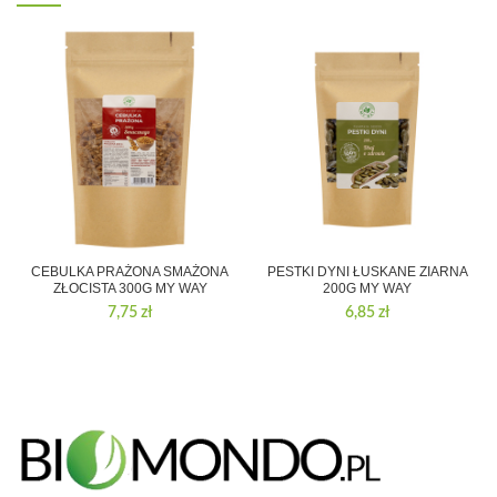
CEBULKA PRAŻONA SMAŻONA
PESTKI DYNI ŁUSKANE ZIARNA
ZŁOCISTA 300G MY WAY
200G MY WAY
7,75
zł
6,85
zł