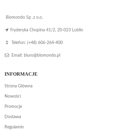
Biomondo Sp .z o.o.
Fryderyka Chopina 41/2, 20-023 Lublin
Telefon:
(+48) 606-264-400
Email:
biuro@biomondo.pl
INFORMACJE
Strona Główna
Nowości
Promocje
Dostawa
Regulamin