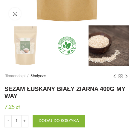
Click to enlarge
Biomondo.pl
Słodycze
SEZAM ŁUSKANY BIAŁY ZIARNA 400G MY
WAY
7,25
zł
Ilość
DODAJ DO KOSZYKA