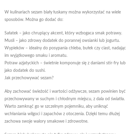
W kulinariach sezam biały łuskany można wykorzystać na wiele
sposobów. Można go dodać do:
Sałatek – jako chrupiący akcent, który wzbogaca smak potrawy.
Musli – jako zdrowy dodatek do porannej owsianki lub jogurtu.
Wypieków – idealny do posypania chleba, bułek czy ciast, nadając
im wyjątkowego smaku i aromatu.
Potraw azjatyckich – świetnie komponuje się z daniami stir-fry lub
jako dodatek do sushi.
Jak przechowywać sezam?
Aby zachować świeżość i wartości odżywcze, sezam powinien być
przechowywany w suchym i chłodnym miejscu, z dala od światła.
Warto zamknąć go w szczelnym pojemniku, aby uniknąć
wchłaniania wilgoci i zapachów z otoczenia. Dzięki temu dłużej
zachowa swoje walory smakowe i zdrowotne.