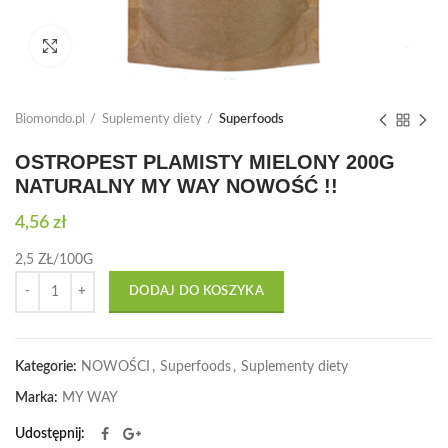
Click to enlarge
Biomondo.pl
Suplementy diety
Superfoods
OSTROPEST PLAMISTY MIELONY 200G
NATURALNY MY WAY NOWOŚĆ !!
4,56
zł
2,5 ZŁ/100G
Ilość
DODAJ DO KOSZYKA
Kategorie:
NOWOŚCI
,
Superfoods
,
Suplementy diety
Marka:
MY WAY
Udostępnij