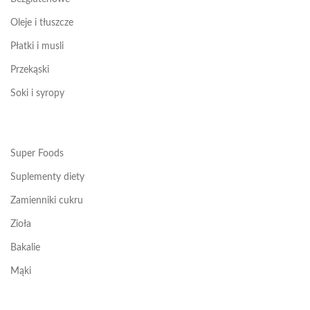
Oleje i tłuszcze
Płatki i musli
Przekąski
Soki i syropy
Super Foods
Suplementy diety
Zamienniki cukru
Zioła
Bakalie
Mąki