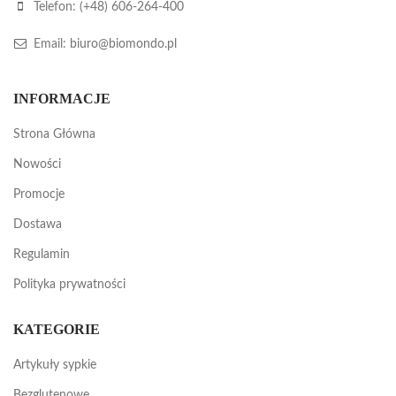
Telefon:
(+48) 606-264-400
Email:
biuro@biomondo.pl
INFORMACJE
Strona Główna
Nowości
Promocje
Dostawa
Regulamin
Polityka prywatności
KATEGORIE
Artykuły sypkie
Bezglutenowe