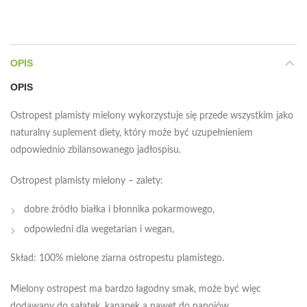
OPIS
OPIS
Ostropest plamisty mielony wykorzystuje się przede wszystkim jako
naturalny suplement diety, który może być uzupełnieniem
odpowiednio zbilansowanego jadłospisu.
Ostropest plamisty mielony – zalety:
dobre źródło białka i błonnika pokarmowego,
odpowiedni dla wegetarian i wegan,
Skład: 100% mielone ziarna ostropestu plamistego.
Mielony ostropest ma bardzo łagodny smak, może być więc
dodawany do sałatek, kanapek a nawet do napojów.